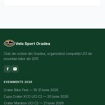
Velo Sport Oradea
Club de ciclism din Oradea, organizând competiții UCI de
mountain bike din 2011.
EVENIMENTE 2026
Crater Bike Fest — 19-21 Iunie 2026
Cupa Crater XCO UCI C2 — 20 Iunie 2026
Crater Maraton UCI C2 — 21 Iunie 2026