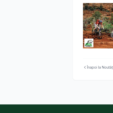
Înapoi la Noutăț