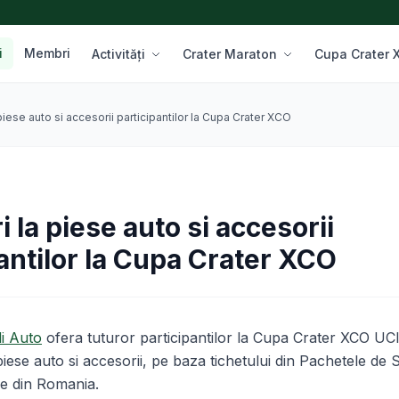
i
Membri
Activități
Crater Maraton
Cupa Crater
piese auto si accesorii participantilor la Cupa Crater XCO
 la piese auto si accesorii
antilor la Cupa Crater XCO
i Auto
ofera tuturor participantilor la Cupa Crater XCO UC
piese auto si accesorii, pe baza tichetului din Pachetele de St
e din Romania.