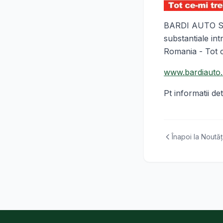
BARDI AUTO SRL
substantiale in
Romania - Tot c
www.bardiauto.
Pt informatii d
Înapoi la Noutăț