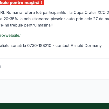
 Romania, ofera toti participantilor la Cupa Crater XCO 2
tre 20-35% la achizitionarea pieselor auto prin cele 27 de m
e-mi trebuie pentru masina!!
ro/website/
etaliate sunati la 0730-188210 - contact Arnold Dormany
i