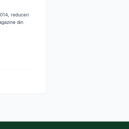
014, reduceri
agazine din