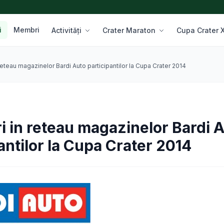
i
Membri
Activități
Crater Maraton
Cupa Crater
reteau magazinelor Bardi Auto participantilor la Cupa Crater 2014
i in reteau magazinelor Bardi 
antilor la Cupa Crater 2014