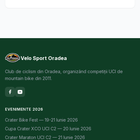
Velo Sport Oradea
Club de ciclism din Oradea, organizând competiții UCI de
mountain bike din 2011.
EVENIMENTE 2026
Crater Bike Fest — 19-21 Iunie 2026
Cupa Crater XCO UCI C2 — 20 Iunie 2026
Crater Maraton UCI C2 — 21 Iunie 2026