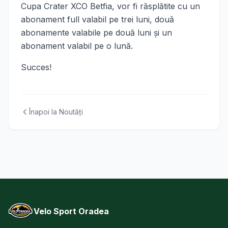
Cupa Crater XCO Betfia, vor fi răsplătite cu un
abonament full valabil pe trei luni, două
abonamente valabile pe două luni şi un
abonament valabil pe o lună.
Succes!
Înapoi la Noutăți
Velo Sport Oradea