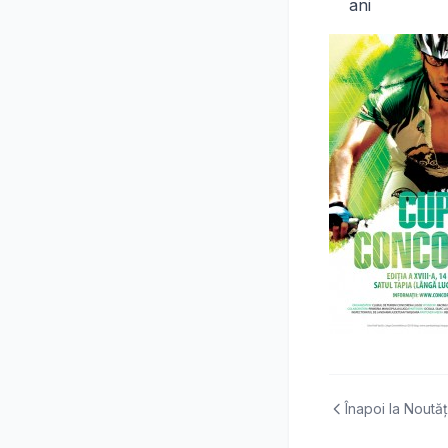
ani
Înapoi la Noutăț