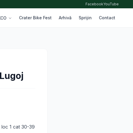
Facebook
YouTube
Crater Bike Fest
Arhivă
Sprijin
Contact
 XCO
 Lugoj
loc 1 cat 30-39