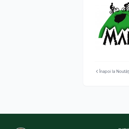
Înapoi la Noutăț