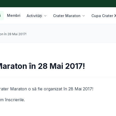
i
Membri
Activități
Crater Maraton
Cupa Crater
on în 28 Mai 2017!
Maraton în 28 Mai 2017!
Crater Maraton o să fie organizat în 28 Mai 2017!
 înscrierile.