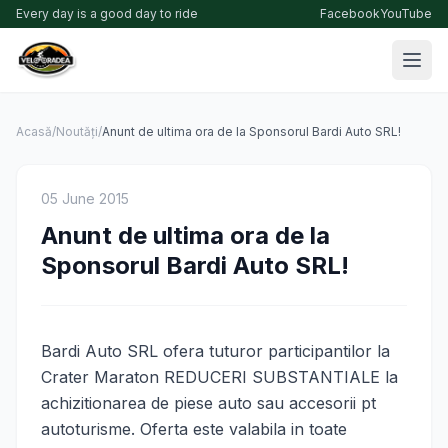
Every day is a good day to ride
Facebook
YouTube
Acasă
/
Noutăți
/
Anunt de ultima ora de la Sponsorul Bardi Auto SRL!
05 June 2015
Anunt de ultima ora de la
Sponsorul Bardi Auto SRL!
Bardi Auto SRL ofera tuturor participantilor la
Crater Maraton REDUCERI SUBSTANTIALE la
achizitionarea de piese auto sau accesorii pt
autoturisme. Oferta este valabila in toate