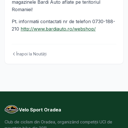
magazinele Bardi Auto aflate pe teritoriul
Romaniei!
Pt. informatii contactati nr de telefon 0730-188-
210
http://www.bardiauto.ro/webshop/
Înapoi la Noutăți
Velo Sport Oradea
Club de ciclism din Oradea, organizând competiții UCI de