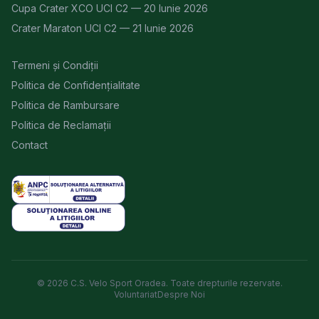
Cupa Crater XCO UCI C2 — 20 Iunie 2026
Crater Maraton UCI C2 — 21 Iunie 2026
Termeni și Condiții
Politica de Confidențialitate
Politica de Rambursare
Politica de Reclamații
Contact
© 2026 C.S. Velo Sport Oradea. Toate drepturile rezervate.
Voluntariat
Despre Noi