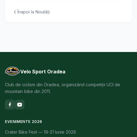
Înapoi la Noutăți
Velo Sport Oradea
Club de ciclism din Oradea, organizând competiții UCI de
mountain bike din 2011.
EVENIMENTE 2026
Crater Bike Fest — 19-21 Iunie 2026